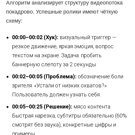
Алгоритм анализирует структуру видеопотока
покадрово. Успешные ролики имеют чёткую
схему:
00:00–00:02 (Хук):
визуальный триггер —
резкое движение, яркая эмоция, вопрос
текстом на экране. Задача: пробить
баннерную слепоту за 2 секунды.
00:02–00:05 (Проблема):
обозначение боли
зрителя. «Устали от низких охватов?»
Пользователь должен узнать себя.
00:05–00:25 (Решение):
мясо контента.
Быстрая нарезка, субтитры обязательно (60%
смотрят без звука), конкретные цифры и
примеры.