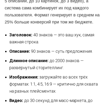
5 описаний, до 10 картинок, до 3 видео), а
система сама комбинирует их под каждого
пользователя. Формат генерирует в среднем на
25% больше конверсий при том же бюджете.
Заголовок:
40 знаков — это ваш хук, самая
важная строка.
Описание:
90 знаков — суть предложения.
Длинное описание:
до 2000 знаков —
развёрнутый сторителлинг.
Изображения:
загружайте во всех трёх
форматах: 1:1, 4:5, 16:9 — критично для охвата
на разных плейсментах.
Видео:
до 30 секунд для масс-маркета, до