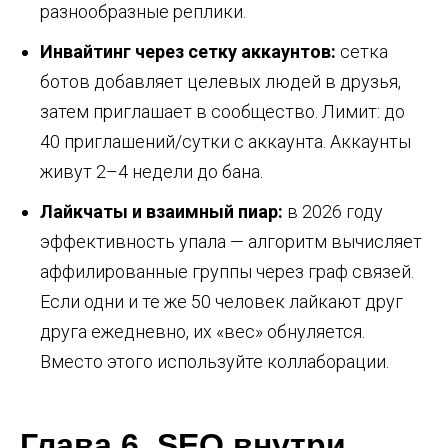
разнообразные реплики.
Инвайтинг через сетку аккаунтов:
сетка
ботов добавляет целевых людей в друзья,
затем приглашает в сообщество. Лимит: до
40 приглашений/сутки с аккаунта. Аккаунты
живут 2–4 недели до бана.
Лайкчаты и взаимный пиар:
в 2026 году
эффективность упала — алгоритм вычисляет
аффилированные группы через граф связей.
Если одни и те же 50 человек лайкают друг
друга ежедневно, их «вес» обнуляется.
Вместо этого используйте коллаборации.
Глава 6. SEO внутри