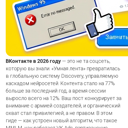
ВКонтакте в 2026 году
— это не та соцсеть,
которую вы знали. «Умная лента» превратилась
в глобальную систему Discovery, управляемую
каскадом нейросетей. Контента стало на 77%
больше за последний год, а время сессии
выросло всего на 12%. Ваш пост конкурирует за
внимание с армией создателей, и органический
охват стал привилегией, а не правом. В этом
гиде — как устроен новый алгоритм, что такое
MMLM, как работает VK Ads, партизанские