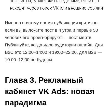
чек-листы) может жить неделями, если его
находят через поиск VK или внешние ссылки.
Именно поэтому время публикации критично:
если вы выложите пост в 4 утра и первые 50
человек его проигнорируют — пост мёртв.
Публикуйте, когда ядро аудитории онлайн. Для
B2C это 12:00–14:00 и 19:00–22:00, для B2B —
10:00–12:00 по будням.
Глава 3. Рекламный
кабинет VK Ads: новая
парадигма