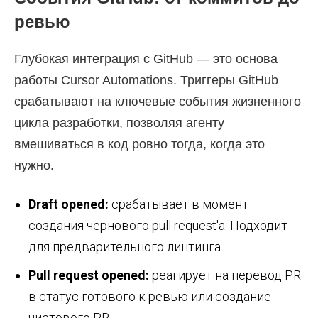
ревью
Глубокая интеграция с GitHub — это основа
работы Cursor Automations. Триггеры GitHub
срабатывают на ключевые события жизненного
цикла разработки, позволяя агенту
вмешиваться в код ровно тогда, когда это
нужно.
Draft opened:
срабатывает в момент
создания чернового pull request'а. Подходит
для предварительного линтинга.
Pull request opened:
реагирует на перевод PR
в статус готового к ревью или создание
чистового PR.