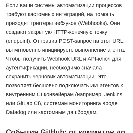
Если ваши системы автоматизации процессов
требуют кастомных интеграций, на помощь
приходят триггеры вебхуков (Webhooks). Они
создают закрытую HTTP-конечную точку
(endpoint). Отправив POST-запрос на этот URL,
вы мгновенно инициируете выполнение агента.
Чтобы получить Webhook URL и API-ключ для
аутентификации, необходимо сначала
сохранить черновик автоматизации. Это
позволяет бесшовно подключать ИИ-агентов к
внутренним CI-конвейерам (например, Jenkins
или GitLab CI), системам мониторинга вроде
Datadog или кастомным дашбордам.
События GitHub: от коммитов до