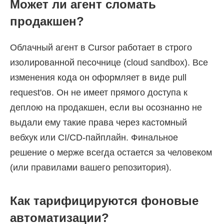
Может ли агент сломать
продакшен?
Облачный агент в Cursor работает в строго
изолированной песочнице (cloud sandbox). Все
изменения кода он оформляет в виде pull
request'ов. Он не имеет прямого доступа к
деплою на продакшен, если вы осознанно не
выдали ему такие права через кастомный
вебхук или CI/CD-пайплайн. Финальное
решение о мерже всегда остается за человеком
(или правилами вашего репозитория).
Как тарифицируются фоновые
автоматизации?