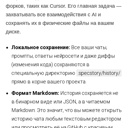
форков, таких как Cursor. Его главная задача —
захватывать все взаимодействия с AI и
сохранять их в физические файлы на вашем
диске.
Локальное сохранение:
Все ваши чаты,
промпты, ответы нейросети и даже диффы
(изменения кода) сохраняются в
специальную директорию
.specstory/history/
прямо в корне вашего проекта.
Формат Markdown:
История сохраняется не
в бинарном виде или JSON, а в читаемом
Markdown. Это значит, что вы можете открыть
историю чата любым текстовым редактором
или просмотреть её на GitHub с красивым