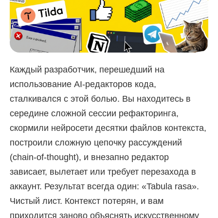
Каждый разработчик, перешедший на
использование AI-редакторов кода,
сталкивался с этой болью. Вы находитесь в
середине сложной сессии рефакторинга,
скормили нейросети десятки файлов контекста,
построили сложную цепочку рассуждений
(chain-of-thought), и внезапно редактор
зависает, вылетает или требует перезахода в
аккаунт. Результат всегда один: «Tabula rasa».
Чистый лист. Контекст потерян, и вам
приходится заново объяснять искусственному