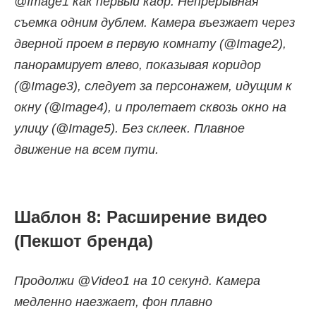
@Image1 как первый кадр. Непрерывная
съемка одним дублем. Камера въезжает через
дверной проем в первую комнату (@Image2),
панорамирует влево, показывая коридор
(@Image3), следует за персонажем, идущим к
окну (@Image4), и пролетает сквозь окно на
улицу (@Image5). Без склеек. Плавное
движение на всем пути.
Шаблон 8: Расширение видео
(Пекшот бренда)
Продолжи @Video1 на 10 секунд. Камера
медленно наезжает, фон плавно