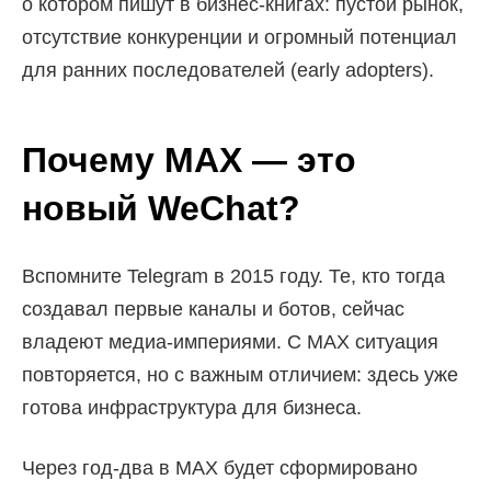
о котором пишут в бизнес-книгах: пустой рынок,
отсутствие конкуренции и огромный потенциал
для ранних последователей (early adopters).
Почему MAX — это
новый WeChat?
Вспомните Telegram в 2015 году. Те, кто тогда
создавал первые каналы и ботов, сейчас
владеют медиа-империями. С MAX ситуация
повторяется, но с важным отличием: здесь уже
готова инфраструктура для бизнеса.
Через год-два в MAX будет сформировано