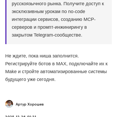
русскоязычного рынка. Получите доступ к
эксклюзивным урокам по no-code
интеграции сервисов, созданию MCP-
серверов и промпт-инжинирингу в
закрытом Telegram-сообществе.
Не ждите, пока ниша заполнится.
Регистрируйте ботов в MAX, подключайте их к
Make и стройте автоматизированные системы
будущего уже сегодня.
Артур Хорошев
2025-12-26 01:21