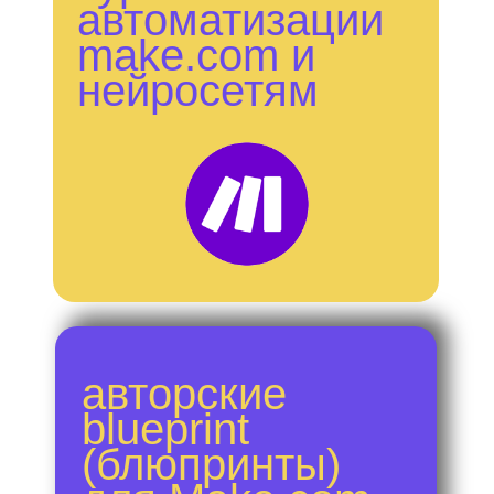
автоматизации
make.com и
нейросетям
авторские
blueprint
(блюпринты)