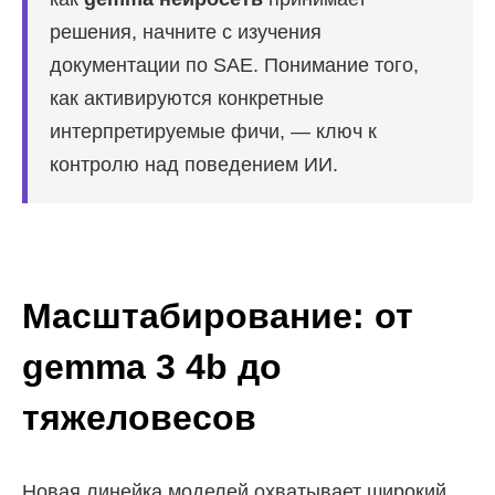
решения, начните с изучения
документации по SAE. Понимание того,
как активируются конкретные
интерпретируемые фичи, — ключ к
контролю над поведением ИИ.
Масштабирование: от
gemma 3 4b до
тяжеловесов
Новая линейка моделей охватывает широкий