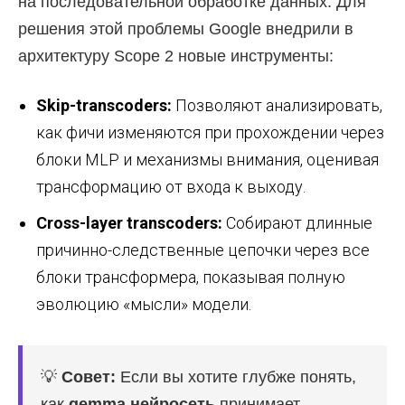
на последовательной обработке данных. Для
решения этой проблемы Google внедрили в
архитектуру Scope 2 новые инструменты:
Skip-transcoders:
Позволяют анализировать,
как фичи изменяются при прохождении через
блоки MLP и механизмы внимания, оценивая
трансформацию от входа к выходу.
Cross-layer transcoders:
Собирают длинные
причинно-следственные цепочки через все
блоки трансформера, показывая полную
эволюцию «мысли» модели.
💡
Совет:
Если вы хотите глубже понять,
как
gemma нейросеть
принимает