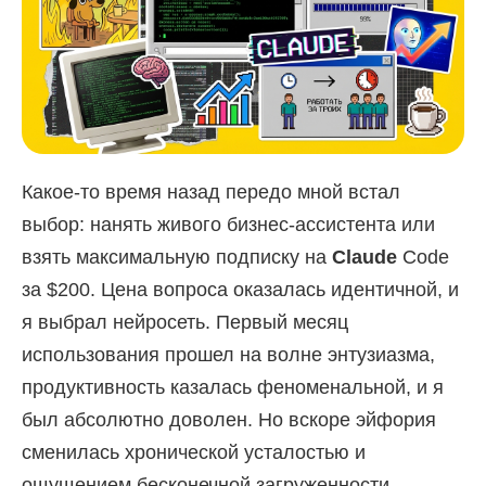
Какое-то время назад передо мной встал
выбор: нанять живого бизнес-ассистента или
взять максимальную подписку на
Claude
Code
за $200. Цена вопроса оказалась идентичной, и
я выбрал нейросеть. Первый месяц
использования прошел на волне энтузиазма,
продуктивность казалась феноменальной, и я
был абсолютно доволен. Но вскоре эйфория
сменилась хронической усталостью и
ощущением бесконечной загруженности.