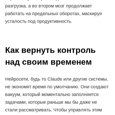
разгрузка, а во втором мозг продолжает
работать на предельных оборотах, маскируя
усталость под продуктивность.
Как вернуть контроль
над своим временем
Нейросети, будь то Claude или другие системы,
не экономят время по умолчанию. Они создают
вакуум, который моментально заполняется
задачами, которые раньше мы бы даже не
стали рассматривать. Чтобы управлять этим