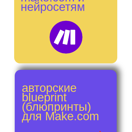
нейросетям
авторские
blueprint
(блюпринты)
для Make.com