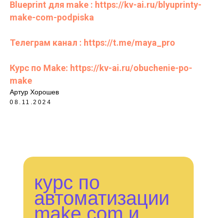
Blueprint для make : https://kv-ai.ru/blyuprinty-
make-com-podpiska
Телеграм канал : https://t.me/maya_pro
Курс по Make: https://kv-ai.ru/obuchenie-po-
make
Артур Хорошев
08.11.2024
курс по
автоматизации
make.com и