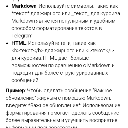
Markdown
: Используйте символы, такие как
*текст* для жирного или _текст_ для курсива.
Markdown является популярным и удобным
способом форматирования текстов в
Telegram.
HTML
: Используйте теги, такие как
<b>текст</b> для жирного или <i>текст</i>
для курсива. HTML дает больше
возможностей по сравнению с Markdown и
подходит для более структурированных
сообщений.
Пример
: Чтобы сделать сообщение "Важное
обновление" жирным с помощью Markdown,
введите: *Важное обновление*. Использование
форматирования помогает сделать сообщение
более выразительным и улучшить восприятие
информации пользователями.