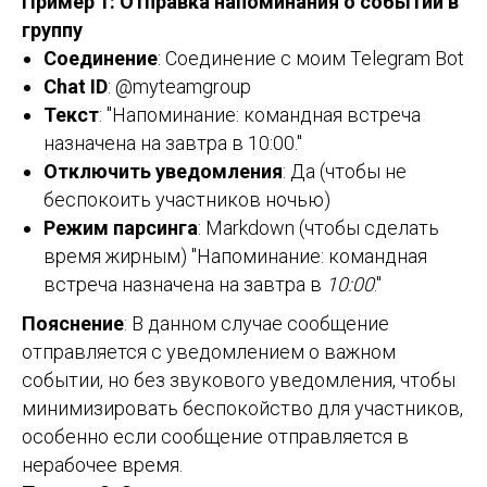
Пример 1: Отправка напоминания о событии в
группу
Соединение
: Соединение с моим Telegram Bot
Chat ID
: @myteamgroup
Текст
: "Напоминание: командная встреча
назначена на завтра в 10:00."
Отключить уведомления
: Да (чтобы не
беспокоить участников ночью)
Режим парсинга
: Markdown (чтобы сделать
время жирным) "Напоминание: командная
встреча назначена на завтра в
10:00
."
Пояснение
: В данном случае сообщение
отправляется с уведомлением о важном
событии, но без звукового уведомления, чтобы
минимизировать беспокойство для участников,
особенно если сообщение отправляется в
нерабочее время.