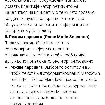
несколько веток обсуждений, вы можете
указать идентификатор ветки, чтобы
нацелиться на конкретную тему. Это полезно,
когда вам нужно конкретно ответить на
обсуждение или направить информацию к
конкретному контексту.
5. Режим парсинга (Parse Mode Selection)
"Режим парсинга" позволяет вам
контролировать форматирование
отправляемого текста, чтобы сообщение
выглядело привлекательно и организованно.
Режим парсинга
: Выберите, хотите ли вы,
чтобы текст был отформатирован в Markdown
или HTML. Выбор Markdown позволяет легко
сделать части текста жирными, курсивными
и т.д., в то время как HTML можно
использовать для более сложного
форматирования.