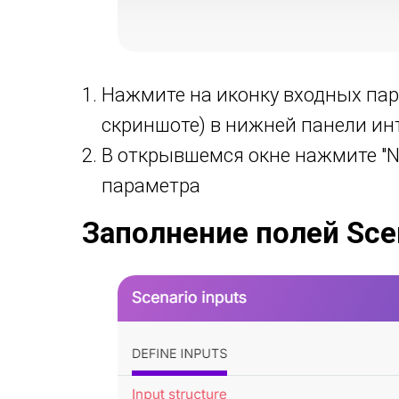
Нажмите на иконку входных па
скриншоте) в нижней панели ин
В открывшемся окне нажмите "N
параметра
Заполнение полей Scen