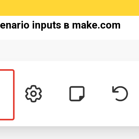
nario inputs в make.com