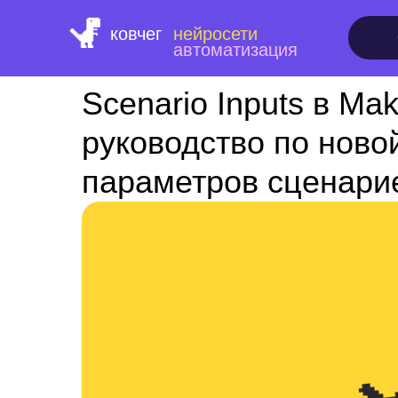
ковчег
нейросети
автоматизация
Scenario Inputs в Ma
руководство по ново
параметров сценари