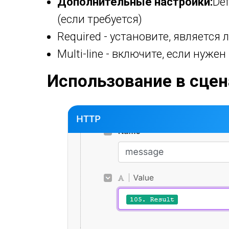
Дополнительные настройки:
De
(если требуется)
Required - установите, являетс
Multi-line - включите, если нуж
Использование в сцена