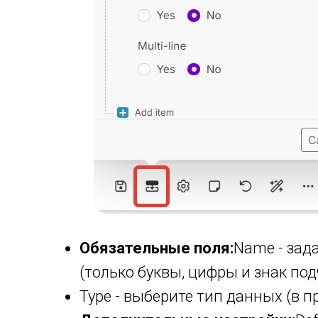
Обязательные поля:
Name - зад
(только буквы, цифры и знак по
Type - выберите тип данных (в п