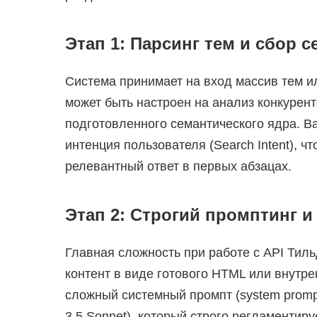
Этап 1: Парсинг тем и сбор 
Система принимает на вход массив тем и
может быть настроен на анализ конкурен
подготовленного семантического ядра. В
интенция пользователя (Search Intent), 
релевантный ответ в первых абзацах.
Этап 2: Строгий промптинг 
Главная сложность при работе с API Тил
контент в виде готового HTML или внутр
сложный системный промпт (system prompt
3.5 Sonnet), который строго регламентир