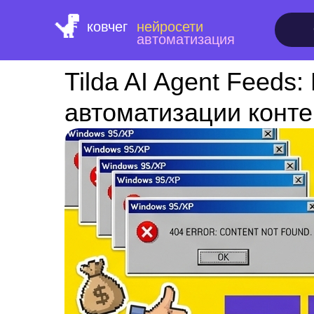
ковчег
нейросети
автоматизация
Tilda AI Agent Feeds
автоматизации конте