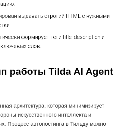
кацию.
ирован выдавать строгий HTML с нужными
етки.
ески формирует теги title, description и
 ключевых слов.
п работы Tilda AI Agent
нная архитектура, которая минимизирует
тороны искусственного интеллекта и
х. Процесс автопостинга в Тильду можно
.