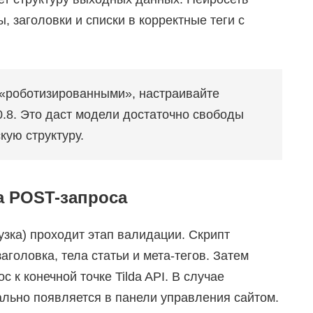
, заголовки и списки в корректные теги с
«роботизированными», настраивайте
0.8. Это даст модели достаточно свободы
кую структуру.
а POST-запроса
узка) проходит этап валидации. Скрипт
головка, тела статьи и мета-тегов. Затем
к конечной точке Tilda API. В случае
ально появляется в панели управления сайтом.