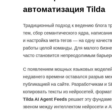
автоматизация Tilda
Традиционный подход к ведению блога тр
тем, сбор семантического ядра, написание
и настройка мета-тегов — на одну качест
работы целой команды. Для малого бизне
часто становится непреодолимым барьер
С появлением мощных языковых моделей 
недавнего времени оставался разрыв меж
публикацией на сайте. Разработчикам и 
копировать тексты из нейросетей, формат
Tilda AI Agent Feeds
решает эту фундаме
звеном между интеллектом нейросети и 