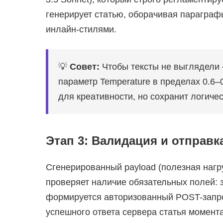
генерирует статью, оборачивая параграфы
инлайн-стилями.
💡
Совет:
Чтобы тексты не выглядели 
параметр Temperature в пределах 0.6–
для креативности, но сохранит логичес
Этап 3: Валидация и отправк
Сгенерированный payload (полезная нагр
проверяет наличие обязательных полей: за
формируется авторизованный POST-запрос 
успешного ответа сервера статья момент