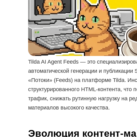
Tilda AI Agent Feeds — это специализиро
автоматической генерации и публикации 
«Потоки» (Feeds) на платформе Tilda. Ин
структурированного HTML-контента, что 
трафик, снижать рутинную нагрузку на р
материалов высокого качества.
Эволюция контент-ма