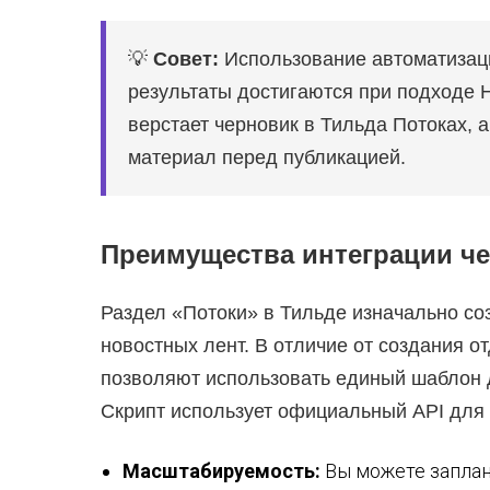
💡
Совет:
Использование автоматизации
результаты достигаются при подходе Hu
верстает черновик в Тильда Потоках,
материал перед публикацией.
Преимущества интеграции чер
Раздел «Потоки» в Тильде изначально со
новостных лент. В отличие от создания о
позволяют использовать единый шаблон д
Скрипт использует официальный API для 
Масштабируемость:
Вы можете заплан