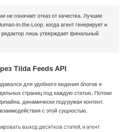
 не означает отказ от качества. Лучшие
man-in-the-Loop, когда агент генерирует и
 а редактор лишь утверждает финальный
ез Tilda Feeds API
здавался для удобного ведения блогов и
тдельных страниц под каждую статью, Потоки
изайна, динамически подгружая контент.
взаимодействия с этой сущностью.
ировать выход десятков статей, и агент