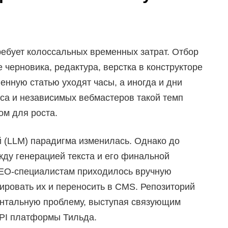
ебует колоссальных временных затрат. Отбор
 черновика, редактура, верстка в конструкторе
венную статью уходят часы, а иногда и дни
са и независимых вебмастеров такой темп
ом для роста.
(LLM) парадигма изменилась. Однако до
ду генерацией текста и его финальной
SEO-специалистам приходилось вручную
ировать их и переносить в CMS. Репозиторий
нтальную проблему, выступая связующим
API платформы Тильда.