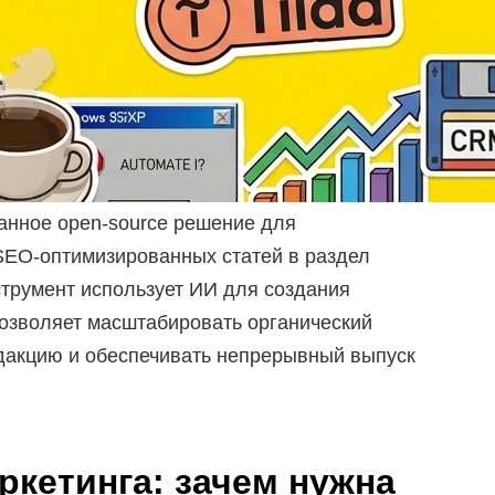
ванное open-source решение для
SEO-оптимизированных статей в раздел
струмент использует ИИ для создания
позволяет масштабировать органический
едакцию и обеспечивать непрерывный выпуск
ркетинга: зачем нужна