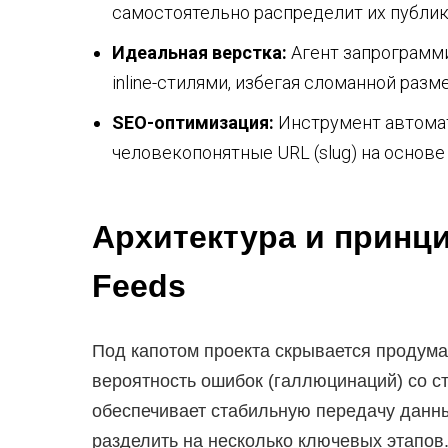
самостоятельно распределит их публи
Идеальная верстка:
Агент запрограмм
inline-стилями, избегая сломанной разм
SEO-оптимизация:
Инструмент автоматич
человекопонятные URL (slug) на основе
Архитектура и принци
Feeds
Под капотом проекта скрывается продума
вероятность ошибок (галлюцинаций) со с
обеспечивает стабильную передачу данны
разделить на несколько ключевых этапов